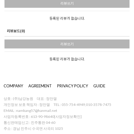
리뷰쓰기
등록된 리뷰가 없습니다.
리뷰보드(0)
리뷰쓰기
등록된 리뷰가 없습니다.
COMPANY
AGREEMENT
PRIVACY POLICY
GUIDE
상호 : (주)남강농원
대표 : 정만열
개인정보 보호 책임자 : 정만열
TEL : 055-754-4949,010-3578-7475
EMAIL : namkang57@hanmail.net
사업자등록번호 : 613-90-98640
[사업자정보확인]
통신판매업신고 : 진주통판 04-60
주소 : 경남 진주시 수곡면 사곡리 1025