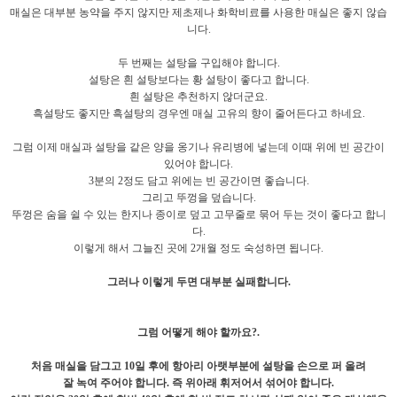
매실은 대부분 농약을 주지 않지만 제초제나 화학비료를 사용한 매실은 좋지 않습
니다.
두 번째는 설탕을 구입해야 합니다.
설탕은 흰 설탕보다는 황 설탕이 좋다고 합니다.
흰 설탕은 추천하지 않더군요.
흑설탕도 좋지만 흑설탕의 경우엔 매실 고유의 향이 줄어든다고 하네요.
그럼 이제 매실과 설탕을 같은 양을 옹기나 유리병에 넣는데 이때 위에 빈 공간이
있어야 합니다.
3분의 2정도 담고 위에는 빈 공간이면 좋습니다.
그리고 뚜껑을 덮습니다.
뚜껑은 숨을 쉴 수 있는 한지나 종이로 덮고 고무줄로 묶어 두는 것이 좋다고 합니
다.
이렇게 해서 그늘진 곳에 2개월 정도 숙성하면 됩니다.
그러나 이렇게 두면 대부분 실패합니다.
그럼 어떻게 해야 할까요?.
처음 매실을 담그고 10일 후에 항아리 아랫부분에 설탕을 손으로 퍼 올려
잘 녹여 주어야 합니다. 즉 위아래 휘저어서 섞어야 합니다.