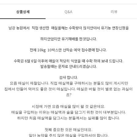
상품상세
Q&A
리뷰
남강 농원에서 직접 생산한 매실올해는 수확량이 많치안아서 유기농 연장신청을
하지안았지만 유기재배를 한것입니다.
전체 10kg 10박스만 선착순 예약 접수판매 합니다.
수확은 6월 6일 이후에 매실이 적당히 익었을 때 수확 하여 보내 드립니다.
발송할때는 문자로 안내드리겠습니다.
감사 합니다.
요즘 매실이 제철입니다. 직접 매실액을 구매하시는 분들도 많이 게시지만
집에서 만들어 먹어도 좋은 것이 매실입니다. 매실은 버릴 것이 별로 없는 과실이
죠?
시장에 가면 요즘 매실을 많이 팔 것 같은데요.
매실을 구입하는 이유는 매실액과 술을 담그기 위한 것이 대부분입니다.
하지만 처음 매실액을 담그시는 분들께서는 실패를 많이 합니다.
첫째 중요한 것은 매실인데요.
일단 농약을 주지 않은 매실을 구입하셔야 합니다.