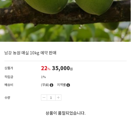
남강 농원 매실 10kg 예약 판매
22
35,000
상품가
%
원
적립금
1%
배송비
(무료)
지역별
수량
상품이 품절되었습니다.