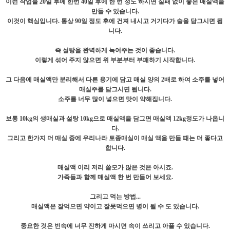
이런 작업을 20일 후에 한번 40일 후에 한 번 정도 하시면 실패 없이 좋은 매실액을
만들 수 있습니다.
이것이 핵심입니다. 통상 90일 정도 후에 건져 내시고 거기다가 술을 담그시면 됩
니다.
즉 설탕을 완벽하게 녹여주는 것이 좋습니다.
이렇게 섞어 주지 않으면 위 부분부터 부패하기 시작합니다.
그 다음에 매실액만 분리해서 다른 용기에 담고 매실 양의 2배로 하여 소주를 넣어
매실주를 담그시면 됩니다.
소주를 너무 많이 넣으면 맛이 약해집니다.
보통 10kg의 생매실과 설탕 10kg으로 매실액을 담그면 매실액 12kg정도가 나옵니
다.
그리고 한가지 더 매실 중에 우리나라 토종매실이 매실 액을 만들 때는 더 좋다고
합니다.
매실액 이리 저리 쓸모가 많은 것은 아시죠.
가족들과 함께 매실액 한 번 만들어 보세요.
그리고 먹는 방법...
매실액은 잘먹으면 약이고 잘못먹으면 병이 될 수 도 있습니다.
중요한 것은 빈속에 너무 진하게 마시면 속이 쓰리고 아플 수 있습니다.