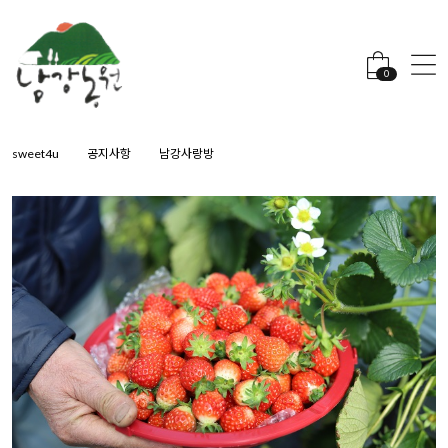
0
sweet4u
공지사항
남강사랑방