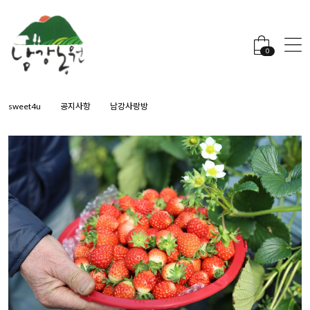
0
sweet4u
공지사항
남강사랑방