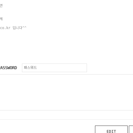
면
게
.co.kr 입니다^^
PASSWORD
EDIT