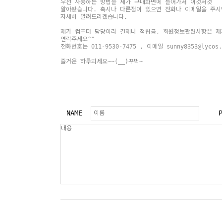
우선 사용하는 방법을 제가 구매화면에 들어가서 이것저것
알아봤습니다. 혹시나 다른점이 있으면 전화나 이메일을 주시
자세히 알려드리겠습니다.
제가 컴퓨터 담당이라 결제나 적립금, 회원정보관련사항은 제
연락주세요^^
전화번호는 011-9530-7475 , 이메일 sunny8353@lycos
즐거운 하루되세요~~(__)꾸벅~
NAME