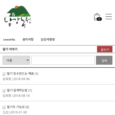
0
sweet4u
공지사항
남강사랑방
딸기 이야기
글쓰기
검색
딸기 빙수만드는 재료
(1)
김유정
| 2018-09-06
딸기 달게하는법
(1)
김유정
| 2018-08-19
딸기의 기능성
(2)
신선
| 2013-01-30