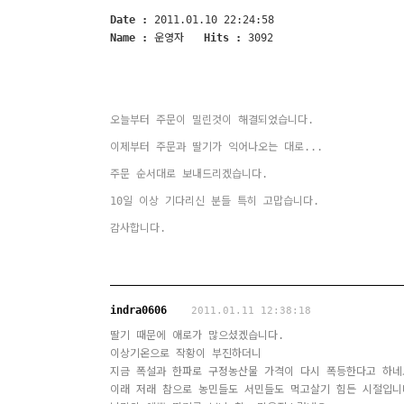
Date :
2011.01.10 22:24:58
Name :
운영자
Hits :
3092
오늘부터 주문이 밀린것이 해결되었습니다.
이제부터 주문과 딸기가 익어나오는 대로...
주문 순서대로 보내드리겠습니다.
10일 이상 기다리신 분들 특히 고맙습니다.
감사합니다.
indra0606
2011.01.11 12:38:18
딸기 때문에 애로가 많으셨겠습니다.
이상기온으로 작황이 부진하더니
지금 폭설과 한파로 구정농산물 가격이 다시 폭등한다고 하네
이래 저래 참으로 농민들도 서민들도 먹고살기 힘든 시절입니