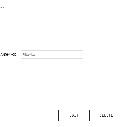
..
PASSWORD
EDIT
DELETE