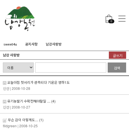
0
sweet4u
공지사항
남강사랑방
남강 사랑방
글쓰기
검색
오늘아침 첫서리가 관측되다 기온은 영하1도
신선
| 2008-10-28
유기농딸기 수확전해야할일 ....
(4)
신선
| 2008-10-27
무슨 감이 이렇게도....
(1)
fildgreen
| 2008-10-25